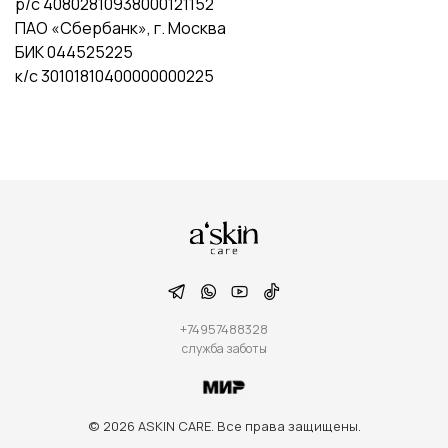
р/с 40802810938000121152
ПАО «Сбербанк», г. Москва
БИК 044525225
к/с 30101810400000000225
+74957488328
служба заботы
© 2026 ASKIN CARE. Все права защищены.