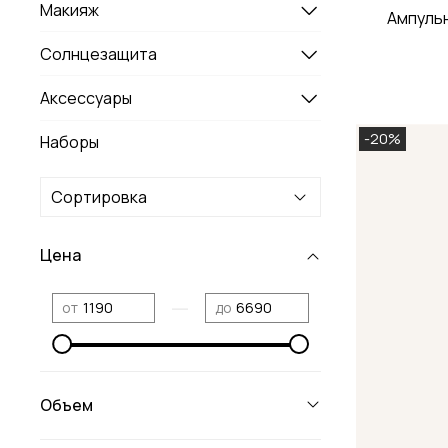
Макияж
Ампульн
Солнцезащита
Аксессуары
-20%
Наборы
Цена
—
от
до
Объем