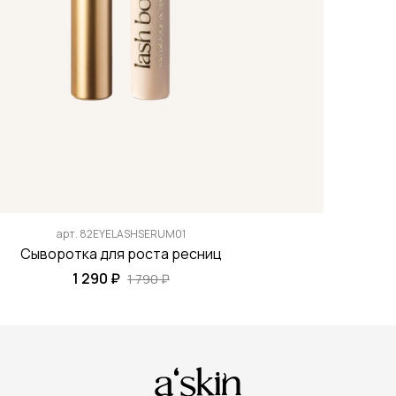
арт.
82EYELASHSERUM01
Сыворотка для роста ресниц
1 290 ₽
1 790 ₽