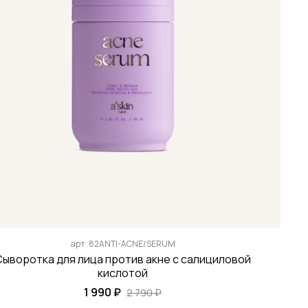
арт.
82ANTI-ACNE/SERUM
Сыворотка для лица против акне с салициловой
кислотой
1 990 ₽
2 790 ₽