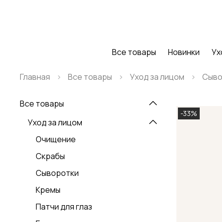
Все товары
Новинки
Ух
Главная
Все товары
Уход за лицом
Сыво
Все товары
-33%
Уход за лицом
Очищение
Скрабы
Сыворотки
Кремы
Патчи для глаз