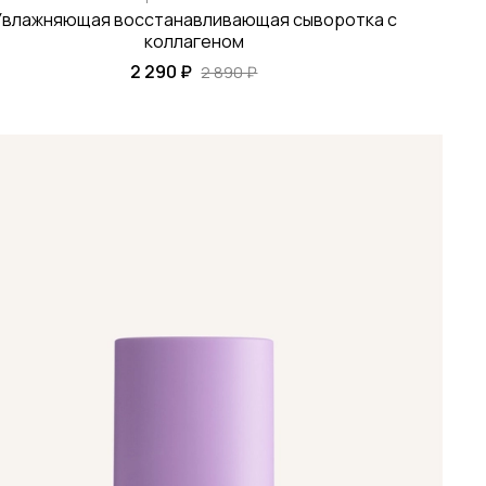
Увлажняющая восстанавливающая сыворотка с
коллагеном
2 290 ₽
2 890 ₽