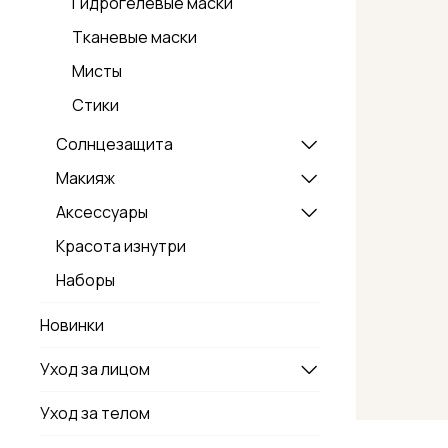
Гидрогелевые маски
Тканевые маски
Мисты
Стики
Солнцезащита
Макияж
Аксессуары
Красота изнутри
Наборы
Новинки
Уход за лицом
Уход за телом