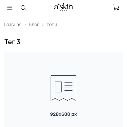
Главная
Блог
тег 3
тег 3